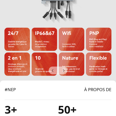
#NEP
À PROPOS DE
3
+
50
+