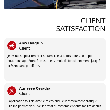
Client
Ils sont relativement nouveaux, 5 ans d’ancienneté et en
fonctionnement.
CLIENT
SATISFACTION
Alex Holguin
Client
Je les utilise pour l’entreprise familiale, à la fois pour 220 et pour 110,
nous nous apprêtons à passer les 2 mois de fonctionnement, jusqu'à
présent sans problème.
Agnesee Cesadia
Client
L’application fournie avec le micro-onduleur est vraiment pratique !
Elle me permet de surveiller l’état du système en toute facilité depuis
n’importe quel endroit.