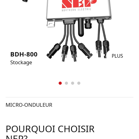
BDH-800
PLUS
Stockage
MICRO-ONDULEUR
POURQUOI CHOISIR
NEP?