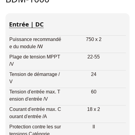
Entrée | DC
Puissance recommandé
750 x 2
e du module /W
Plage de tension MPPT
22-55
/V
Tension de démarrage /
24
V
Tension d'entrée max. T
60
ension d'entrée /V
Courant d'entrée max. C
18 x 2
ourant d'entrée /A
Protection contre les sur
II
tensions Catégorie