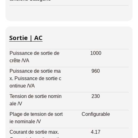
Sortie | AC
Puissance de sortie de
1000
crête /VA
Puissance de sortie ma
960
x. Puissance de sortie c
ontinue /VA
Tension de sortie nomin
230
ale /V
Plage de tension de sort
Conﬁgurable
ie nominale /V
Courant de sortie max.
4.17