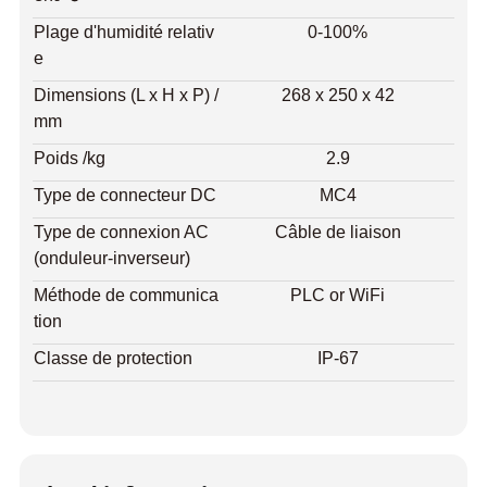
Plage d'humidité relativ
0-100%
e
Dimensions (L x H x P) /
268 x 250 x 42
mm
Poids /kg
2.9
Type de connecteur DC
MC4
Type de connexion AC
Câble de liaison
(onduleur-inverseur)
Méthode de communica
PLC or WiFi
tion
Classe de protection
IP-67