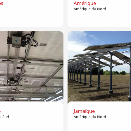
es
Amérique
Amérique du Nord
e
Jamaïque
u Sud
Amérique du Nord