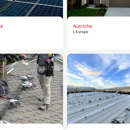
ne
Autriche
L'Europe