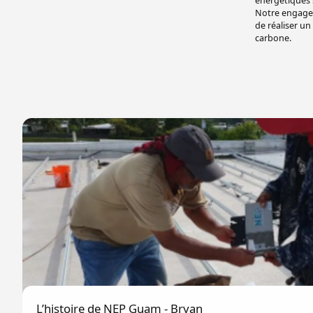
énergétiques 
Notre engageme
de réaliser u
carbone.
L’histoire de NEP Guam - Bryan