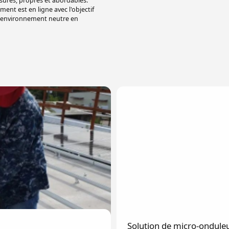
sûres, propres et abordables.
nt est en ligne avec l'objectif
n environnement neutre en
Solution de micro-onduleu