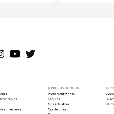
A PROPOS DE NOUS
SUPP
leurs
Profil d'entreprise
Vidé
arrêt rapide
L'équipe
Téléc
Nos actualités
NEP 
de surveillance
Cas de projet