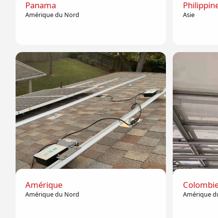
Panama
Philippin
Amérique du Nord
Asie
Amérique
Colombi
Amérique du Nord
Amérique d