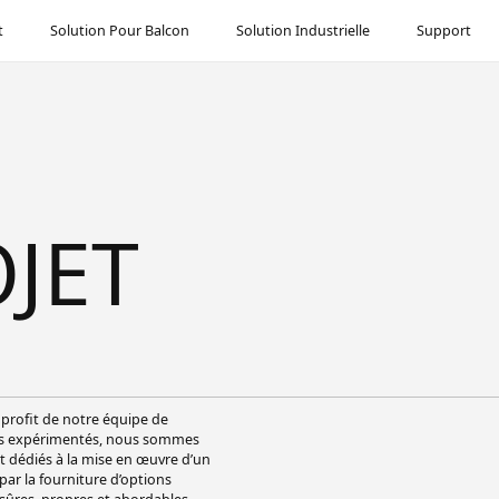
t
Solution Pour Balcon
Solution Industrielle
Support
JET
 profit de notre équipe de
ls expérimentés, nous sommes
dédiés à la mise en œuvre d’un
par la fourniture d’options